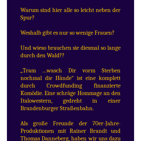
Warum sind hier alle so leicht neben der
Spur?
Weshalb gibt es nur so wenige Frauen?
Und wieso brauchen sie diesmal so lange
durch den Wald??
„Tram …wasch Dir vorm Sterben
nochmal die Hände“ ist eine komplett
durch Crowdfunding finanzierte
Komödie. Eine schräge Hommage an den
Italowestern, gedreht in einer
Brandenburger Straßenbahn.
Als große Freunde der 70er-Jahre-
Produktionen mit Rainer Brandt und
Thomas Danneberg, haben wir uns dazu