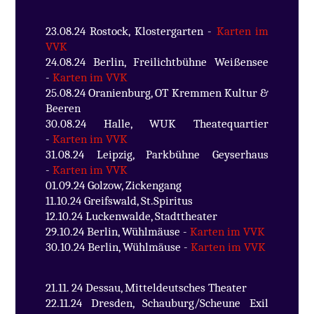
23.08.24 Rostock, Klostergarten -
Karten im
VVK
24.08.24 Berlin, Freilichtbühne Weißensee
-
Karten im VVK
25.08.24 Oranienburg, OT Kremmen Kultur &
Beeren
30.08.24 Halle, WUK Theatequartier
-
Karten im VVK
31.08.24 Leipzig, Parkbühne Geyserhaus
-
Karten im VVK
01.09.24 Golzow, Zickengang
11.10.24 Greifswald, St.Spiritus
12.10.24 Luckenwalde, Stadttheater
29.10.24 Berlin, Wühlmäuse -
Karten im VVK
30.10.24 Berlin, Wühlmäuse -
Karten im VVK
21.11. 24 Dessau, Mitteldeutsches Theater
22.11.24 Dresden, Schauburg/Scheune Exil